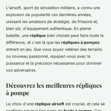
L'airsoft, sport de simulation militaire, a connu une
explosion de popularité ces dernières années,
unissant les amateurs de stratégie, de frissons et,
bien sûr, d'équipement authentique. En pleine
bataille, une
réplique
bien choisie peut faire toute la
différence, et c'est là que les
répliques à pompes
entrent en jeu. Que vous soyez vétéran des terrains
ou nouveau passionné, équipez-vous avec la
puissance
et
la précision
nécessaires pour dominer
vos adversaires.
Découvrez les meilleures répliques
à pompe
Le choix d'une
réplique airsoft
est crucial, et cela se
confirme lorsque l'on parle de
fusils à pompe
. Ces