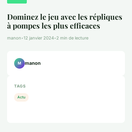
Dominez le jeu avec les répliques
à pompes les plus efficaces
manon
•
12 janvier 2024
•
2 min de lecture
manon
M
TAGS
Actu