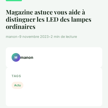
Magazine astuce vous aide à
distinguer les LED des lampes
ordinaires
manon
•
9 novembre 2023
•
2 min de lecture
manon
M
TAGS
Actu