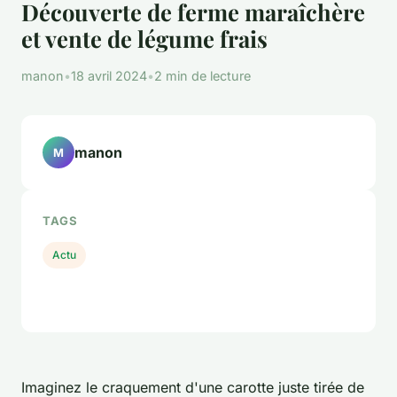
Découverte de ferme maraîchère
et vente de légume frais
manon
•
18 avril 2024
•
2 min de lecture
manon
M
TAGS
Actu
Imaginez le craquement d'une carotte juste tirée de