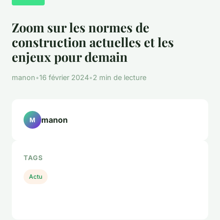
Zoom sur les normes de
construction actuelles et les
enjeux pour demain
manon
•
16 février 2024
•
2 min de lecture
manon
M
TAGS
Actu