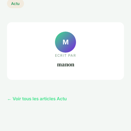
Actu
M
ECRIT PAR
manon
← Voir tous les articles Actu