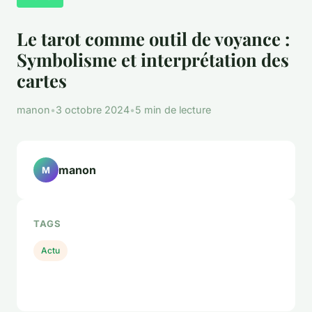
Le tarot comme outil de voyance :
Symbolisme et interprétation des
cartes
manon
•
3 octobre 2024
•
5 min de lecture
manon
M
TAGS
Actu