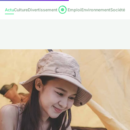
Actu
Culture
Divertissement
Emploi
Environnement
Société