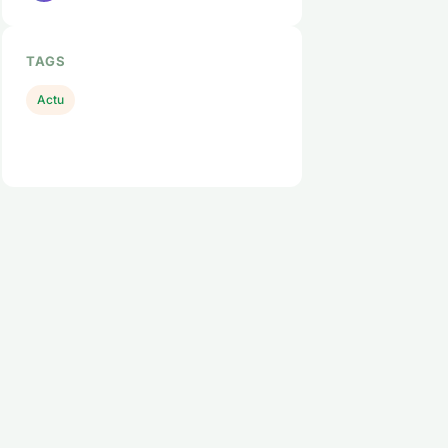
TAGS
Actu