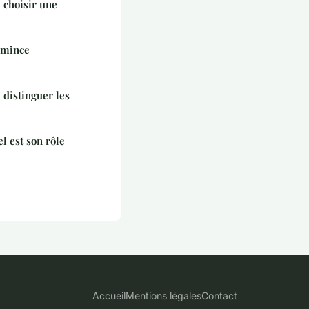
 choisir une
t mince
 distinguer les
l est son rôle
Accueil
Mentions légales
Contact