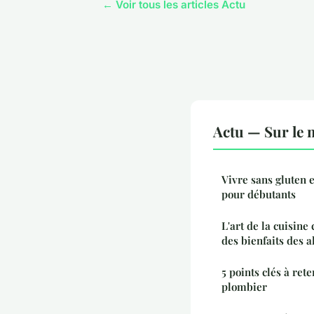
← Voir tous les articles Actu
Actu — Sur le 
Vivre sans gluten e
pour débutants
L'art de la cuisine
des bienfaits des 
5 points clés à ret
plombier