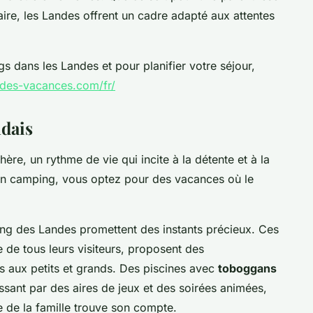
aire, les Landes offrent un cadre adapté aux attentes
s dans les Landes et pour planifier votre séjour,
des-vacances.com/fr/
ndais
ère, un rythme de vie qui incite à la détente et à la
en camping
, vous optez pour des vacances où le
g des Landes promettent des instants précieux. Ces
 de tous leurs visiteurs, proposent des
es aux petits et grands. Des piscines avec
toboggans
ssant par des aires de jeux et des soirées animées,
de la famille trouve son compte.