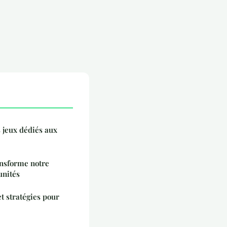
s jeux dédiés aux
nsforme notre
unités
t stratégies pour