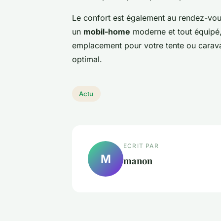
Le confort est également au rendez-vou
un
mobil-home
moderne et tout équipé,
emplacement pour votre tente ou carava
optimal.
Actu
ECRIT PAR
M
manon