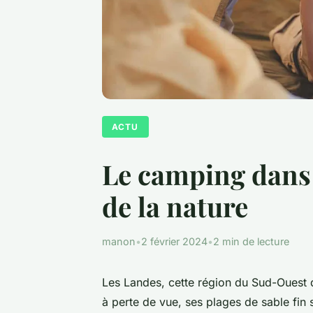
ACTU
Le camping dans l
de la nature
manon
•
2 février 2024
•
2 min de lecture
Les Landes, cette région du Sud-Ouest d
à perte de vue, ses plages de sable fin 