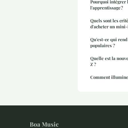
Pourquoi intégrer 
l'apprentissage ?
Quels sont les crit
d'acheter un mini
Qu'est-ce qui rend 
populaires ?
Quelle est la nouv
Z ?
Comment illuminer
Boa Music