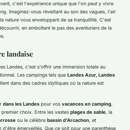
ent, c'est l'expérience unique que l'on peut y vivre
ing
. Imaginez-vous réveillant au son des vagues, l'air
la nature vous enveloppant de sa tranquillité. C'est
écouvrir, en emboîtant le pas des aventuriers de la
es.
re landaise
s Landes, c'est s'offrir une immersion totale au
tionnel. Les campings tels que
Landes Azur, Landes
lent dans des cadres idylliques où la nature est
er
dans les Landes
pour vos
vacances en camping
,
 premier choix. Entre les vastes
plages de sable
, la
arrosse
ou le célèbre
bassin d'Arcachon
, et
z d'être émerveillés. Que ce soit pour une parenthèse