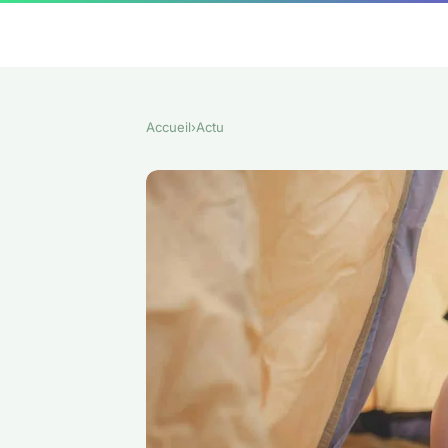
Accueil
›
Actu