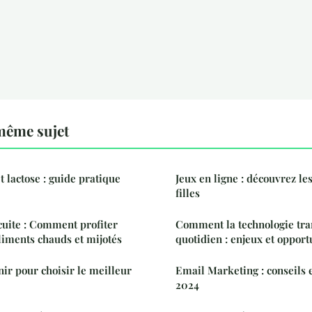
même sujet
t lactose : guide pratique
Jeux en ligne : découvrez le
filles
 cuite : Comment profiter
Comment la technologie tra
aliments chauds et mijotés
quotidien : enjeux et opport
enir pour choisir le meilleur
Email Marketing : conseils e
2024