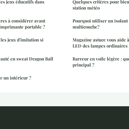
les jeux éducatifs dans
Quelques critères pour bien
station météo
ères à considérer avant
Pourquoi utiliser un isolan
-imprimante portable ?
multicouche?
les jeux d'imitation si
Magazine astuce vous aide à
LED des lampes ordinaires
eauté en sweat Dragon Ball
Barreur en voile légère : que
principal ?
 un intérieur ?