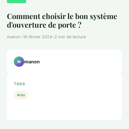
Comment choisir le bon système
d'ouverture de porte ?
manon
•
16 février 2024
•
2 min de lecture
manon
M
TAGS
Actu