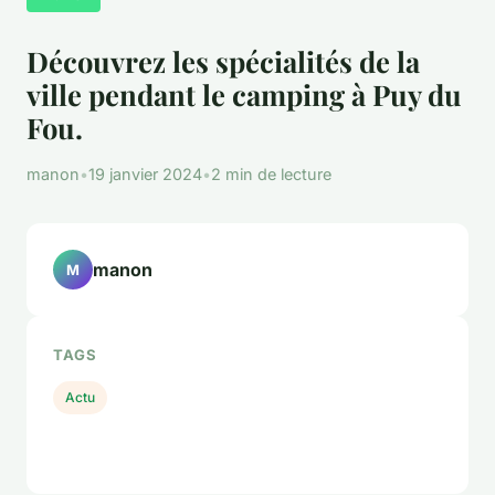
Découvrez les spécialités de la
ville pendant le camping à Puy du
Fou.
manon
•
19 janvier 2024
•
2 min de lecture
manon
M
TAGS
Actu