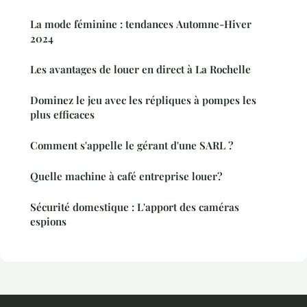
La mode féminine : tendances Automne-Hiver
2024
Les avantages de louer en direct à La Rochelle
Dominez le jeu avec les répliques à pompes les
plus efficaces
Comment s'appelle le gérant d'une SARL ?
Quelle machine à café entreprise louer?
Sécurité domestique : L'apport des caméras
espions