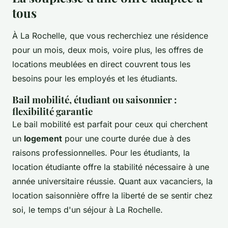
tous
À La Rochelle, que vous recherchiez une résidence
pour un mois, deux mois, voire plus, les offres de
locations meublées en direct couvrent tous les
besoins pour les employés et les étudiants.
Bail mobilité, étudiant ou saisonnier :
flexibilité garantie
Le bail mobilité est parfait pour ceux qui cherchent
un
logement
pour une courte durée due à des
raisons professionnelles. Pour les étudiants, la
location étudiante offre la stabilité nécessaire à une
année universitaire réussie. Quant aux vacanciers, la
location saisonnière offre la liberté de se sentir chez
soi, le temps d'un séjour à La Rochelle.