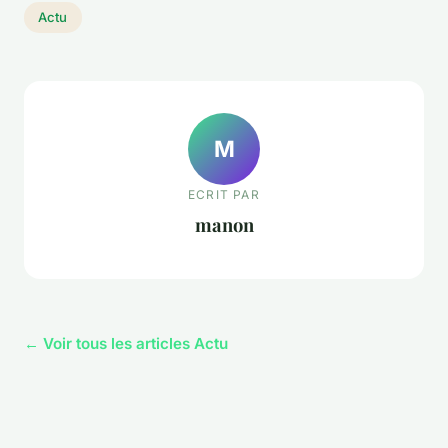
Actu
M
ECRIT PAR
manon
← Voir tous les articles Actu