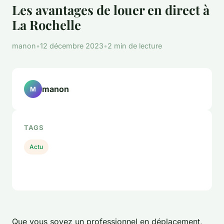
Les avantages de louer en direct à
La Rochelle
manon
•
12 décembre 2023
•
2 min de lecture
manon
M
TAGS
Actu
Que vous soyez un professionnel en déplacement,